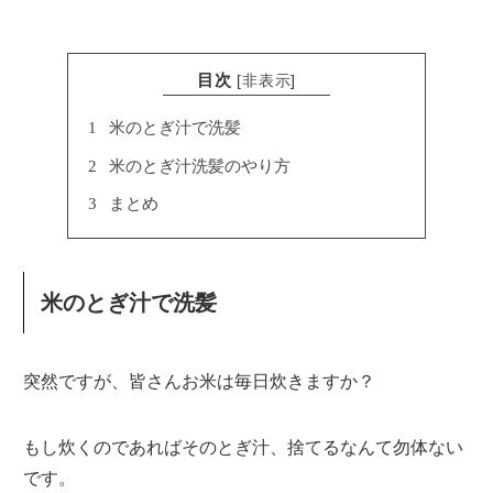
目次
[
非表示
]
1
米のとぎ汁で洗髪
2
米のとぎ汁洗髪のやり方
3
まとめ
米のとぎ汁で洗髪
突然ですが、皆さんお米は毎日炊きますか？
もし炊くのであればそのとぎ汁、捨てるなんて勿体ない
です。