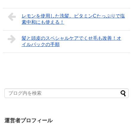
レモンを使用した洗髪。ビタミンCたっぷりで塩
素中和にも使える！
髪と頭皮のスペシャルケアでくせ毛も改善！オ
イルパックの手順
運営者プロフィール