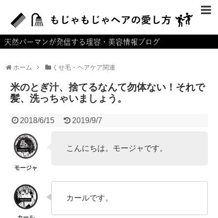
ホーム
運営者情報
ホーム
くせ毛・ヘアケア関連
プライバシーポリシー
米のとぎ汁、捨てるなんて勿体ない！それで
お問い合せ
髪、洗っちゃいましょう。
サイトマップ
2018/6/15
2019/9/7
こんにちは。モージャです。
カールです。