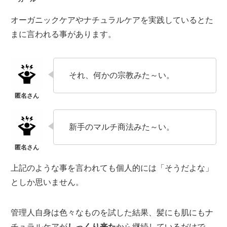
オーガニックケアやナチュラルケアを実践しているとた
まに言われる事があります。
それ、何かの宗教みた～い。
新手のマルチ商法みた～い。
上記のような事を言われても個人的には「そうだよな」
としか思いません。
管理人自身は色々なものを試した結果、髪にも肌にもナ
チュラルケアが
しっくり来た
から継続しているだけで、