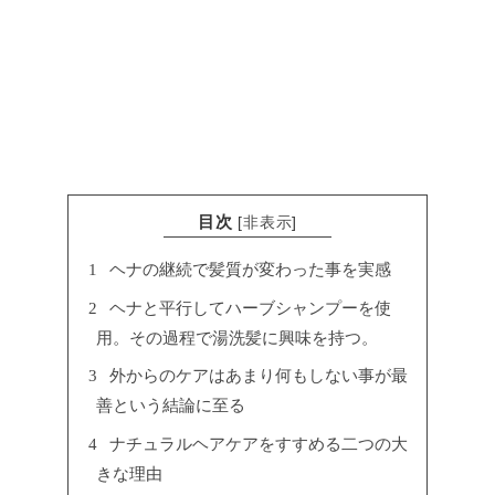
目次
[
非表示
]
1
ヘナの継続で髪質が変わった事を実感
2
ヘナと平行してハーブシャンプーを使
用。その過程で湯洗髪に興味を持つ。
3
外からのケアはあまり何もしない事が最
善という結論に至る
4
ナチュラルヘアケアをすすめる二つの大
きな理由