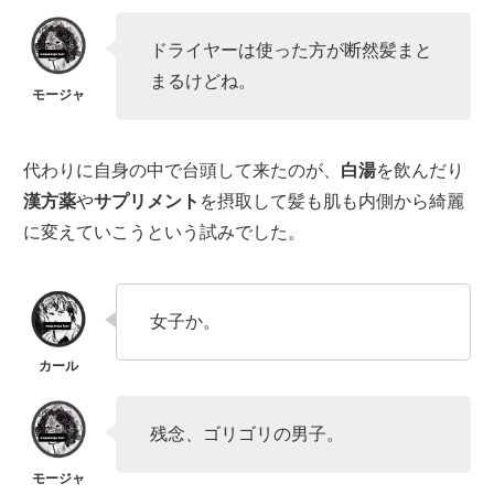
ドライヤーは使った方が断然髪まと
まるけどね。
代わりに自身の中で台頭して来たのが、
白湯
を飲んだり
漢方薬
や
サプリメント
を摂取して髪も肌も内側から綺麗
に変えていこうという試みでした。
女子か。
残念、ゴリゴリの男子。