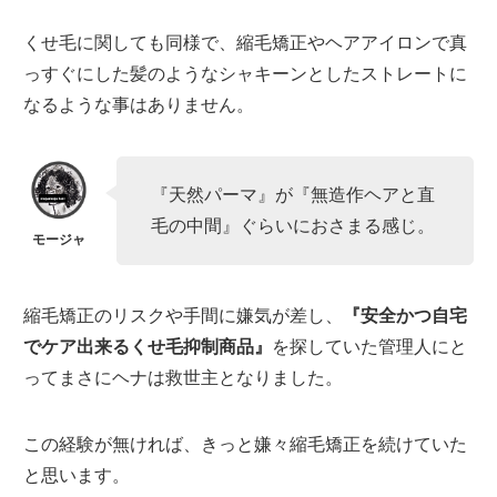
くせ毛に関しても同様で、縮毛矯正やヘアアイロンで真
っすぐにした髪のようなシャキーンとしたストレートに
なるような事はありません。
『天然パーマ』が『無造作ヘアと直
毛の中間』ぐらいにおさまる感じ。
縮毛矯正のリスクや手間に嫌気が差し、
『安全かつ自宅
でケア出来るくせ毛抑制商品』
を探していた管理人にと
ってまさにヘナは救世主となりました。
この経験が無ければ、きっと嫌々縮毛矯正を続けていた
と思います。