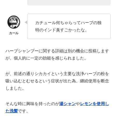
カチュール何ちゃらってハーブの独
特のインド臭すごかったな。
ハーブシャンプーに関する詳細は別の機会に投稿します
が、個人的に一定の効能を感じられました。
が、前述の通りシカカイという主要な洗浄ハーブの粉を
吸い込むとむせるという症状が出た為、継続使用を断念
しました。
そんな時に興味を持ったのが
湯シャン
や
レモンを使用し
た洗髪
です。