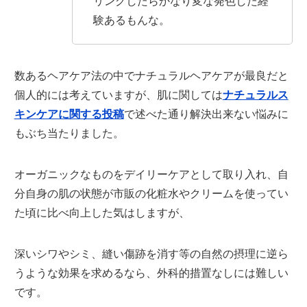
リングしたらかなり変な発色した経
験あるもんな。
数あるヘアケア法の中でナチュラルヘアケアが最良だと
個人的には考えていますが、肌に関しては
ナチュラルス
キンケアに関する投稿
で述べた通り解決出来ない悩みに
もぶち当たりました。
オーガニックなものをデイリーケアとして取り入れ、自
分自身の肌の状態が市販の化粧水やクリームを使ってい
た頃に比べ向上した気はしますが、
深いシワやシミ、縫い傷跡を消す等の自然の摂理に逆ら
うような効果を求めるなら、外科的措置なしには難しい
です。