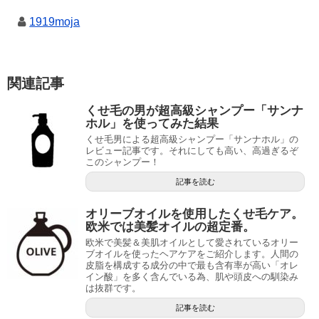
1919moja
関連記事
くせ毛の男が超高級シャンプー「サンナ
ホル」を使ってみた結果
くせ毛男による超高級シャンプー「サンナホル」の
レビュー記事です。それにしても高い、高過ぎるぞ
このシャンプー！
記事を読む
オリーブオイルを使用したくせ毛ケア。
欧米では美髪オイルの超定番。
欧米で美髪＆美肌オイルとして愛されているオリー
ブオイルを使ったヘアケアをご紹介します。人間の
皮脂を構成する成分の中で最も含有率が高い「オレ
イン酸」を多く含んでいる為、肌や頭皮への馴染み
は抜群です。
記事を読む