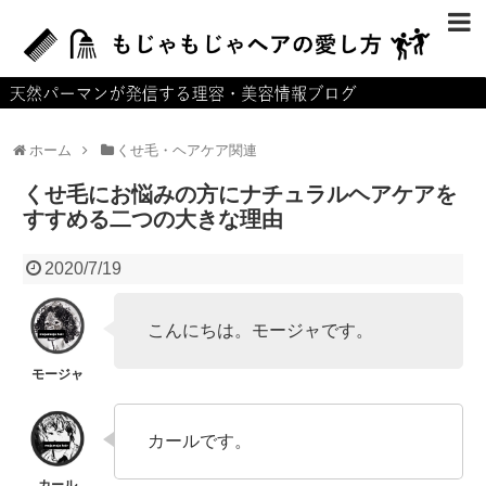
ホーム
運営者情報
ホーム
くせ毛・ヘアケア関連
プライバシーポリシー
くせ毛にお悩みの方にナチュラルヘアケアを
お問い合せ
すすめる二つの大きな理由
サイトマップ
2020/7/19
こんにちは。モージャです。
カールです。