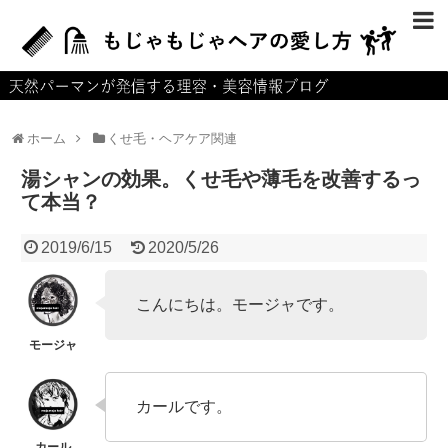
ホーム
運営者情報
ホーム
くせ毛・ヘアケア関連
プライバシーポリシー
湯シャンの効果。くせ毛や薄毛を改善するっ
お問い合せ
て本当？
サイトマップ
2019/6/15
2020/5/26
こんにちは。モージャです。
カールです。