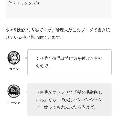
(YKコミックス))
少々刺激的な内容ですが、管理人がこのブログで書き続
けている事と概ね似ています。
くせ毛と薄毛は特に気を付けた方が
ええで。
ド直毛かつドフサで「髪の毛鬱陶し
いわ」ぐらいの人はバンバンシャン
プー使っても大丈夫だろうけど。