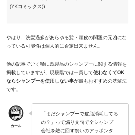
(YKコミックス))
やはり、洗髪過多があらゆる髪・頭皮の問題の元凶にな
っている可能性は個人的に否定出来ません。
他の記事でごく稀に既製品のシャンプーに関する情報を
掲載していますが、現段階では一貫して
使わなくて
OK
ならシャンプーを使用しない事
が最もおすすめの洗髪法
です。
「まだシャンプーで皮脂消耗してる
の？」って煽り文句で全シャンプー
会社を敵に回す勢いのアッポンタ