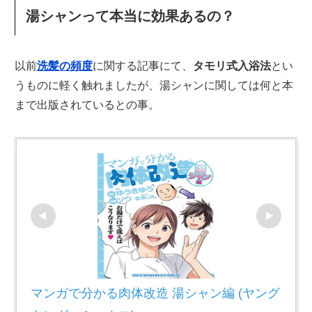
湯シャンって本当に効果あるの？
以前
洗髪の頻度
に関する記事にて、
タモリ式入浴法
とい
うものに軽く触れましたが、湯シャンに関しては何と本
まで出版されているとの事。
マンガで分かる肉体改造 湯シャン編 (ヤング