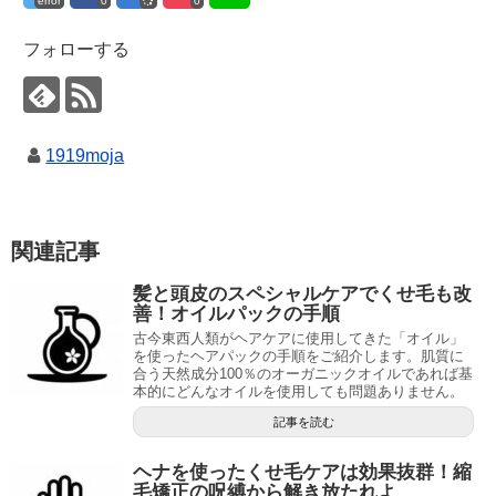
error
0
0
フォローする
1919moja
関連記事
髪と頭皮のスペシャルケアでくせ毛も改
善！オイルパックの手順
古今東西人類がヘアケアに使用してきた「オイル」
を使ったヘアパックの手順をご紹介します。肌質に
合う天然成分100％のオーガニックオイルであれば基
本的にどんなオイルを使用しても問題ありません。
記事を読む
ヘナを使ったくせ毛ケアは効果抜群！縮
毛矯正の呪縛から解き放たれよ